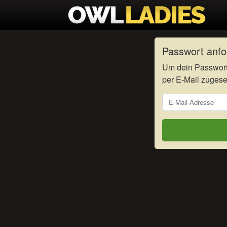
Passwort anfo
Um dein Passwort
per E-Mail zugese