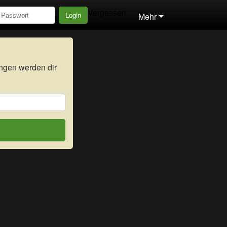
Vergessen
Login
Mehr
ngen werden dir