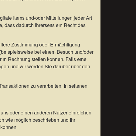
gitale Items und/oder Mitteilungen jeder Art
 dass dadurch Ihrerseits ein Recht des
eitere Zustimmung oder Ermächtigung
 (beispielsweise bei einem Besuch und/oder
 in Rechnung stellen können. Falls eine
ragen und wir werden Sie darüber über den
ansaktionen zu verarbeiten. In seltenen
uns oder einen anderen Nutzer einreichen
sch wie möglich beschrieben und Ihr
n können.