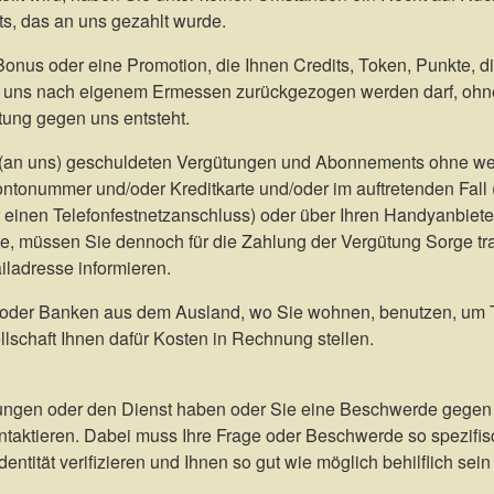
s, das an uns gezahlt wurde.
Bonus oder eine Promotion, die Ihnen Credits, Token, Punkte, di
n uns nach eigenem Ermessen zurückgezogen werden darf, ohne,
ung gegen uns entsteht.
en (an uns) geschuldeten Vergütungen und Abonnements ohne w
ontonummer und/oder Kreditkarte und/oder im auftretenden Fall
einen Telefonfestnetzanschluss) oder über Ihren Handyanbieter
llte, müssen Sie dennoch für die Zahlung der Vergütung Sorge t
ladresse informieren.
n oder Banken aus dem Ausland, wo Sie wohnen, benutzen, um Tr
llschaft Ihnen dafür Kosten in Rechnung stellen.
ungen oder den Dienst haben oder Sie eine Beschwerde gegen 
kontaktieren. Dabei muss Ihre Frage oder Beschwerde so spezifi
dentität verifizieren und Ihnen so gut wie möglich behilflich sei