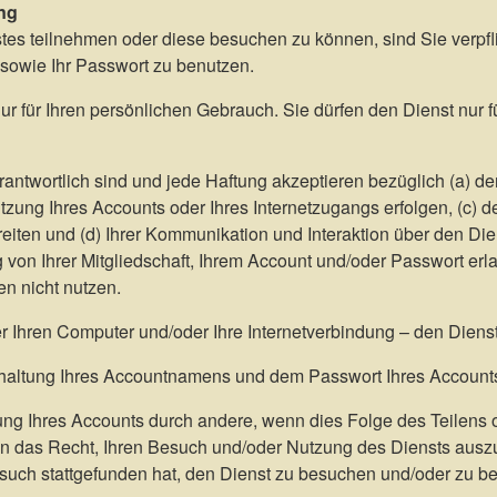
ung
es teilnehmen oder diese besuchen zu können, sind Sie verpfli
 sowie Ihr Passwort zu benutzen.
nur für Ihren persönlichen Gebrauch. Sie dürfen den Dienst nur f
erantwortlich sind und jede Haftung akzeptieren bezüglich (a) d
Nutzung Ihres Accounts oder Ihres Internetzugangs erfolgen, (c) 
eiten und (d) Ihrer Kommunikation und Interaktion über den Die
on Ihrer Mitgliedschaft, Ihrem Account und/oder Passwort erlau
n nicht nutzen.
er Ihren Computer und/oder Ihre Internetverbindung – den Dien
imhaltung Ihres Accountnamens und dem Passwort Ihres Accounts
utzung Ihres Accounts durch andere, wenn dies Folge des Teile
 das Recht, Ihren Besuch und/oder Nutzung des Diensts auszus
rsuch stattgefunden hat, den Dienst zu besuchen und/oder zu b