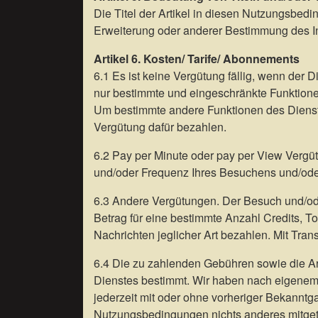
Die Titel der Artikel in diesen Nutzungsbed
Erweiterung oder anderer Bestimmung des In
Artikel 6. Kosten/ Tarife/ Abonnements
6.1 Es ist keine Vergütung fällig, wenn der D
nur bestimmte und eingeschränkte Funktionen
Um bestimmte andere Funktionen des Dienst
Vergütung dafür bezahlen.
6.2 Pay per Minute oder pay per View Vergü
und/oder Frequenz Ihres Besuchens und/oder
6.3 Andere Vergütungen. Der Besuch und/ode
Betrag für eine bestimmte Anzahl Credits, T
Nachrichten jeglicher Art bezahlen. Mit Tran
6.4 Die zu zahlenden Gebühren sowie die Art
Dienstes bestimmt. Wir haben nach eigenem
jederzeit mit oder ohne vorheriger Bekannt
Nutzungsbedingungen nichts anderes mitgete