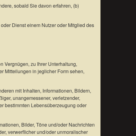
dere, sobald Sie davon erfahren, (b)
 oder Dienst einem Nutzer oder Mitglied des
en Vergnügen, zu Ihrer Unterhaltung,
r Mitteilungen in jeglicher Form sehen,
eren mit Inhalten, Informationen, Bildern,
ößiger, unangemessener, verletzender,
 einer bestimmten Lebensüberzeugung oder
ormationen, Bilder, Töne und/oder Nachrichten
der, verwerflicher und/oder unmoralischer