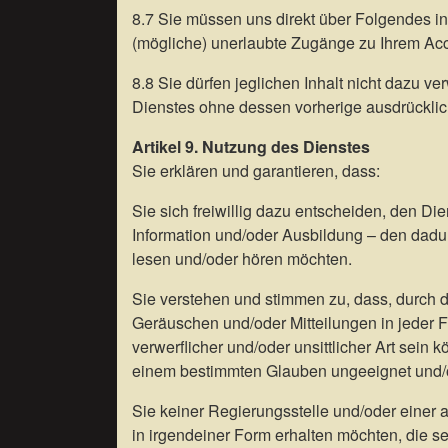
8.7 Sie müssen uns direkt über Folgendes in
(mögliche) unerlaubte Zugänge zu Ihrem Acc
8.8 Sie dürfen jeglichen Inhalt nicht dazu 
Dienstes ohne dessen vorherige ausdrückli
Artikel 9. Nutzung des Dienstes
Sie erklären und garantieren, dass:
Sie sich freiwillig dazu entscheiden, den Di
Information und/oder Ausbildung – den dadur
lesen und/oder hören möchten.
Sie verstehen und stimmen zu, dass, durch d
Geräuschen und/oder Mitteilungen in jeder F
verwerflicher und/oder unsittlicher Art sei
einem bestimmten Glauben ungeeignet und/o
Sie keiner Regierungsstelle und/oder einer a
in irgendeiner Form erhalten möchten, die se