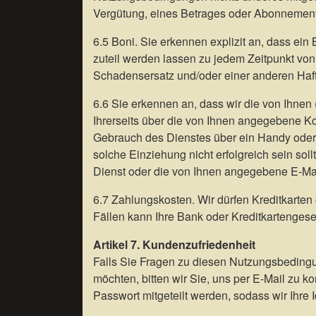
Vergütung, eines Betrages oder Abonnement
6.5 Boni. Sie erkennen explizit an, dass ein 
zuteil werden lassen zu jedem Zeitpunkt vo
Schadensersatz und/oder einer anderen Haft
6.6 Sie erkennen an, dass wir die von Ihn
Ihrerseits über die von Ihnen angegebene K
Gebrauch des Dienstes über ein Handy oder 
solche Einziehung nicht erfolgreich sein so
Dienst oder die von Ihnen angegebene E-Mai
6.7 Zahlungskosten. Wir dürfen Kreditkarte
Fällen kann Ihre Bank oder Kreditkartengese
Artikel 7. Kundenzufriedenheit
Falls Sie Fragen zu diesen Nutzungsbeding
möchten, bitten wir Sie, uns per E-Mail zu 
Passwort mitgeteilt werden, sodass wir Ihre I