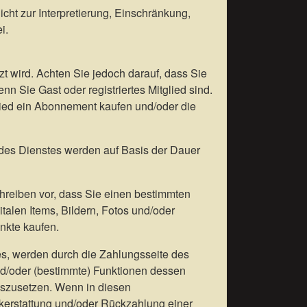
cht zur Interpretierung, Einschränkung,
i.
tzt wird. Achten Sie jedoch darauf, dass Sie
 Sie Gast oder registriertes Mitglied sind.
ied ein Abonnement kaufen und/oder die
des Dienstes werden auf Basis der Dauer
hreiben vor, dass Sie einen bestimmten
talen Items, Bildern, Fotos und/oder
unkte kaufen.
tes, werden durch die Zahlungsseite des
d/oder (bestimmte) Funktionen dessen
uszusetzen. Wenn in diesen
kerstattung und/oder Rückzahlung einer