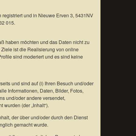
n registriert und in Nieuwe Erven 3, 5431NV
32 015.
paß haben möchten und das Daten nicht zu
iele ist die Realisierung von online
rofile sind moderiert und es sind keine
its und sind auf (i) Ihren Besuch und/oder
lle Informationen, Daten, Bilder, Fotos,
uns und/oder andere versendet,
 wurden (der „Inhalt“).
alt, der über und/oder durch den Dienst
änglich gemacht wurde.