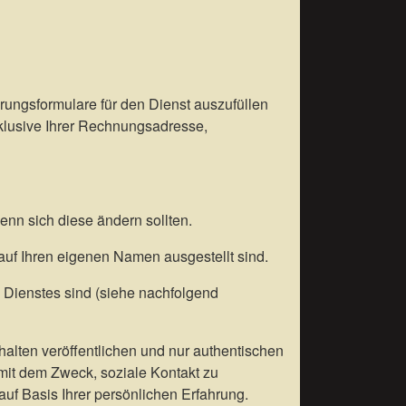
rierungsformulare für den Dienst auszufüllen
klusive Ihrer Rechnungsadresse,
wenn sich diese ändern sollten.
uf Ihren eigenen Namen ausgestellt sind.
es Dienstes sind (siehe nachfolgend
alten veröffentlichen und nur authentischen
 mit dem Zweck, soziale Kontakt zu
uf Basis Ihrer persönlichen Erfahrung.