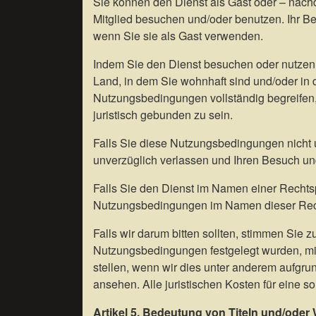
Sie können den Dienst als Gast oder – nachd
Mitglied besuchen und/oder benutzen. Ihr B
wenn Sie sie als Gast verwenden.
Indem Sie den Dienst besuchen oder nutzen, 
Land, in dem Sie wohnhaft sind und/oder in 
Nutzungsbedingungen vollständig begreife
juristisch gebunden zu sein.
Falls Sie diese Nutzungsbedingungen nicht u
unverzüglich verlassen und Ihren Besuch un
Falls Sie den Dienst im Namen einer Rechtsp
Nutzungsbedingungen im Namen dieser Rech
Falls wir darum bitten sollten, stimmen Sie 
Nutzungsbedingungen festgelegt wurden, mit 
stellen, wenn wir dies unter anderem aufgru
ansehen. Alle juristischen Kosten für eine so
Artikel 5. Bedeutung von Titeln und/oder