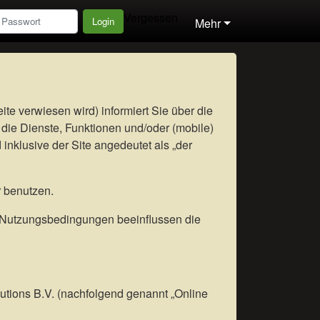
Vergessen
Login
Mehr
te verwiesen wird) informiert Sie über die
 die Dienste, Funktionen und/oder (mobile)
nklusive der Site angedeutet als „der
 benutzen.
 Nutzungsbedingungen beeinflussen die
tions B.V. (nachfolgend genannt „Online