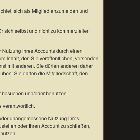
chtet, sich als Mitglied anzumelden und
ür sich selbst und nicht zu kommerziellen
er Nutzung Ihres Accounts durch einen
dem Inhalt, den Sie veröffentlichen, versenden
nst mit anderen. Sie dürfen anderen daher
ben. Sie dürfen die Mitgliedschaft, den
st besuchen und/oder benutzen.
 verantwortlich.
ns oder unangemessene Nutzung Ihres
tellen oder Ihren Account zu schließen,
enutzen.