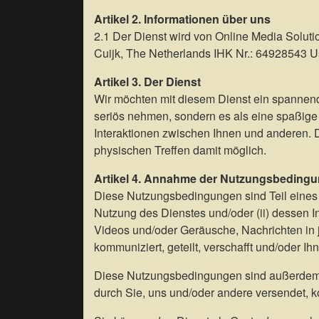
Artikel 2. Informationen über uns
2.1 Der Dienst wird von Online Media Soluti
Cuijk, The Netherlands IHK Nr.: 64928543 U
Artikel 3. Der Dienst
Wir möchten mit diesem Dienst ein spannend
seriös nehmen, sondern es als eine spaßige 
Interaktionen zwischen Ihnen und anderen. Die
physischen Treffen damit möglich.
Artikel 4. Annahme der Nutzungsbeding
Diese Nutzungsbedingungen sind Teil eines b
Nutzung des Dienstes und/oder (ii) dessen Inh
Videos und/oder Geräusche, Nachrichten in j
kommuniziert, geteilt, verschafft und/oder I
Diese Nutzungsbedingungen sind außerdem a
durch Sie, uns und/oder andere versendet, k