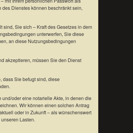
 – mit Ihrem persönlichen Passwort als
n des Dienstes können beschränkt sein,
t sind, Sie sich – Kraft des Gesetzes in dem
zungsbedingungen unterwerfen, Sie diese
men, an diese Nutzungsbedingungen
und akzeptieren, müssen Sie den Dienst
 dass Sie befugt sind, diese
nden.
 und/oder eine notarielle Akte, in denen die
zeichnen. Wir können einen solchen Antrag
aktuell oder in Zukunft – als wünschenswert
zu unseren Lasten.