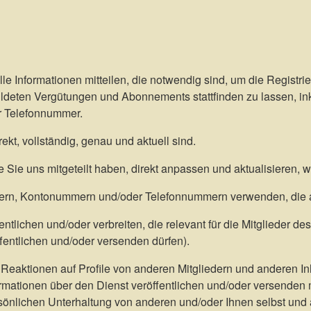
, alle Informationen mitteilen, die notwendig sind, um die Regist
deten Vergütungen und Abonnements stattfinden zu lassen, in
r Telefonnummer.
rekt, vollständig, genau und aktuell sind.
ie Sie uns mitgeteilt haben, direkt anpassen und aktualisieren, 
mern, Kontonummern und/oder Telefonnummern verwenden, die a
entlichen und/oder verbreiten, die relevant für die Mitglieder d
ffentlichen und/oder versenden dürfen).
eaktionen auf Profile von anderen Mitgliedern und anderen Inh
formationen über den Dienst veröffentlichen und/oder versenden
önlichen Unterhaltung von anderen und/oder Ihnen selbst und a