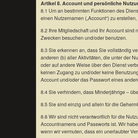
Artikel 8. Account und persönliche Nutz
8.1 Um an bestimmten Funktionen des Dienst
einen Nutzernamen („Account“) zu erstellen,
8.2 Ihre Mitgliedschaft und Ihr Account sind 
Zwecken besuchen und/oder benutzen.
8.3 Sie erkennen an, dass Sie vollständig v
anderen (b) aller Aktivitäten, die unter der 
oder auf andere Weise über den Dienst verbr
keinen Zugang zu und/oder keine Benutzung v
Account und/oder das Passwort eines andere
8.4 Sie verhindern, dass Minderjährige – üb
8.5 Sie sind einzig und allein für die Gehe
8.6 Wir sind nicht verantwortlich für die N
Accountnamens und Passworts ist. Wir haben
wenn wir vermuten, dass ein unerlaubter Ve